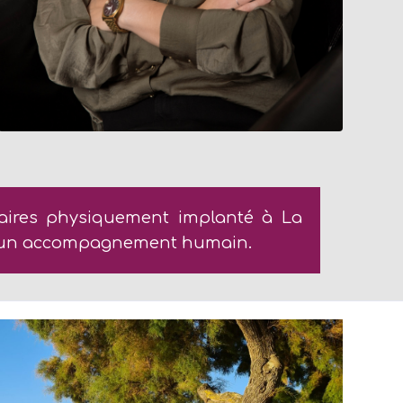
faires physiquement implanté à La
r d’un accompagnement humain.