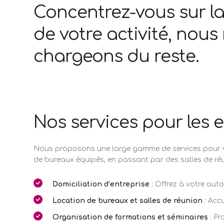
Concentrez-vous sur la
de votre activité, nous
chargeons du reste.
Tél :
05 46 50 46 86
Nos services pour les 
Nous proposons une large gamme de services pour vous 
de bureaux équipés, en passant par des salles de réun
Domiciliation d’entreprise
: Offrez à votre aut
Location de bureaux et salles de réunion
: Accu
Organisation de formations et séminaires
: Pr