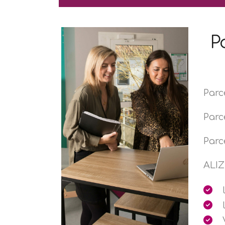
P
Parc
Parc
Parc
ALIZ