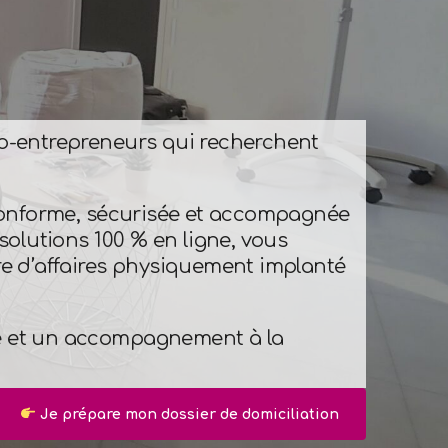
cro-entrepreneurs qui recherchent
conforme, sécurisée et accompagnée
olutions 100 % en ligne, vous
tre d’affaires physiquement implanté
le et un accompagnement à la
Je prépare mon dossier de domiciliation