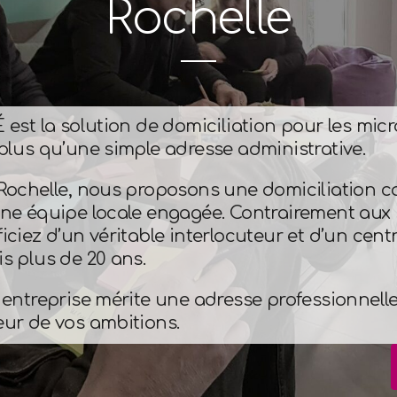
Rochelle
 est la solution de domiciliation pour les mi
plus qu’une simple adresse administrative.
Rochelle, nous proposons une domiciliation 
ne équipe locale engagée. Contrairement aux s
iciez d’un véritable interlocuteur et d’un cen
s plus de 20 ans.
 entreprise mérite une adresse professionnel
ur de vos ambitions.