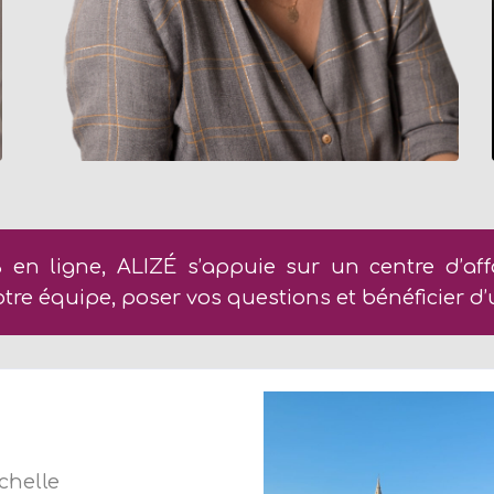
 en ligne, ALIZÉ s’appuie sur un centre d’af
otre équipe, poser vos questions et bénéficie
chelle