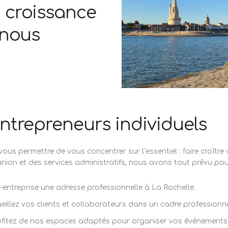
 croissance
 nous
Tél :
05 46 50 46 86
contact@s-pace.fr
entrepreneurs individuels
permettre de vous concentrer sur l’essentiel : faire croître vot
ion et des services administratifs, nous avons tout prévu pour 
o-entreprise une adresse professionnelle à La Rochelle.
eillez vos clients et collaborateurs dans un cadre professionne
ofitez de nos espaces adaptés pour organiser vos événements 