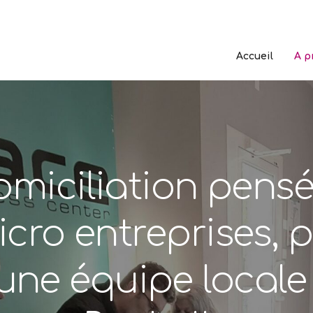
Accueil
A p
miciliation pens
icro entreprises, 
une équipe locale