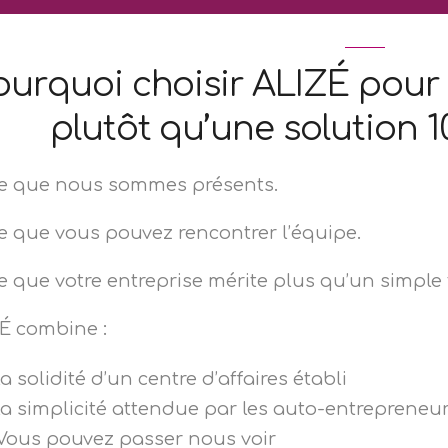
ourquoi choisir ALIZÉ pour 
plutôt qu’une solution 1
e que nous sommes présents.
e que vous pouvez rencontrer l’équipe.
e que votre entreprise mérite plus qu’un simple
É combine :
la solidité d’un centre d’affaires établi
la simplicité attendue par les auto-entrepreneu
Vous pouvez passer nous voir