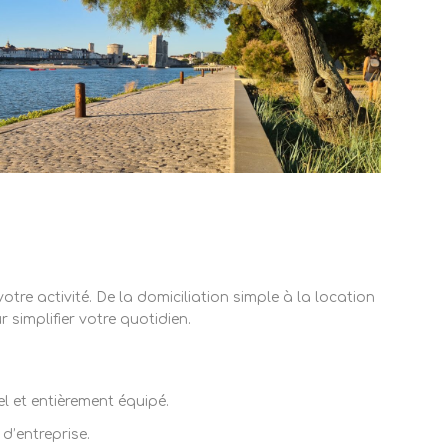
Tél :
05 46 50 46 86
contact@s-pace.fr
re activité. De la domiciliation simple à la location
simplifier votre quotidien.
l et entièrement équipé.
d’entreprise.