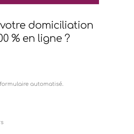
votre domiciliation
00 % en ligne ?
 formulaire automatisé.
rs