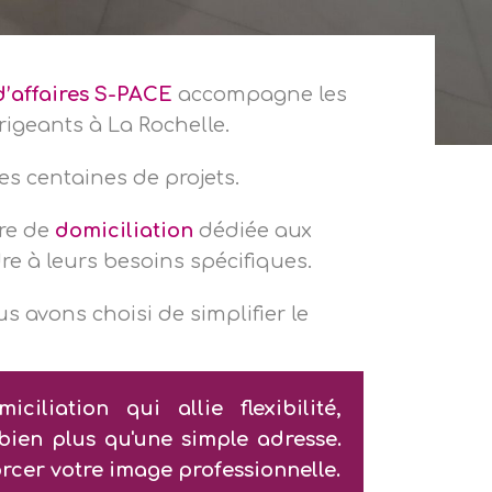
d’affaires S-PACE
accompagne les
rigeants à La Rochelle.
es centaines de projets.
fre de
domiciliation
dédiée aux
e à leurs besoins spécifiques.
s avons choisi de simplifier le
iation qui allie flexibilité,
 bien plus qu'une simple adresse.
rcer votre image professionnelle.