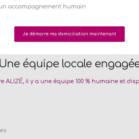
un accompagnement humain
Je démarre ma domiciliation maintenant
Une équipe locale engagé
re ALIZÉ, il y a une équipe 100 % humaine et dis
es