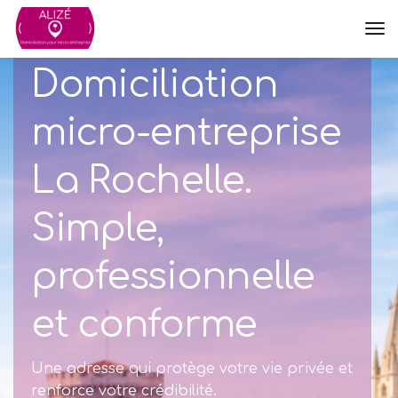
Tog
Nav
Domiciliation
micro-entreprise
La Rochelle.
Simple,
professionnelle
et conforme
Une adresse qui protège votre vie privée et
renforce votre crédibilité.