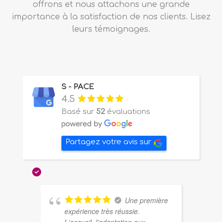
offrons et nous attachons une grande
importance à la satisfaction de nos clients. Lisez
leurs témoignages.
S - PACE
4.5
Basé sur
52
évaluations
Partagez votre avis sur
Une première
expérience très réussie.